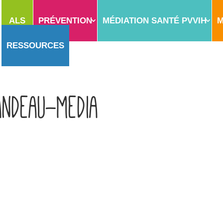
ALS
PRÉVENTION
MÉDIATION SANTÉ PVVIH
M
RESSOURCES
andeau-media