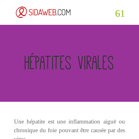
Hépatites virales
Une hépatite est une inflammation aiguë ou
chronique du foie pouvant être causée par des
virus.