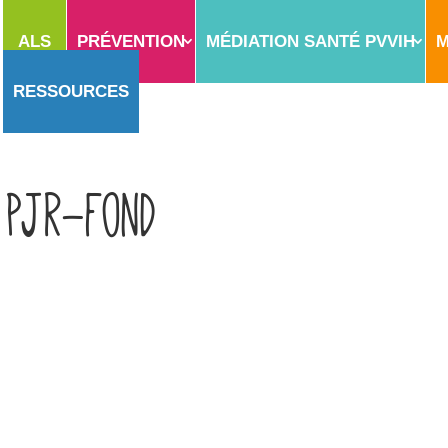
ALS
PRÉVENTION
MÉDIATION SANTÉ PVVIH
M
RESSOURCES
pjr-fond