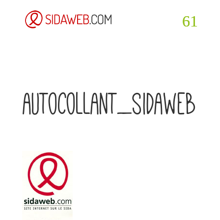
autocollant_sidaweb