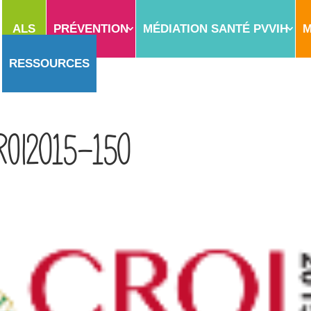
ALS
PRÉVENTION
MÉDIATION SANTÉ PVVIH
M
RESSOURCES
roi2015-150