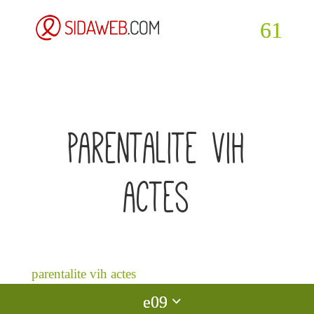
parentalite vih
actes
parentalite vih actes