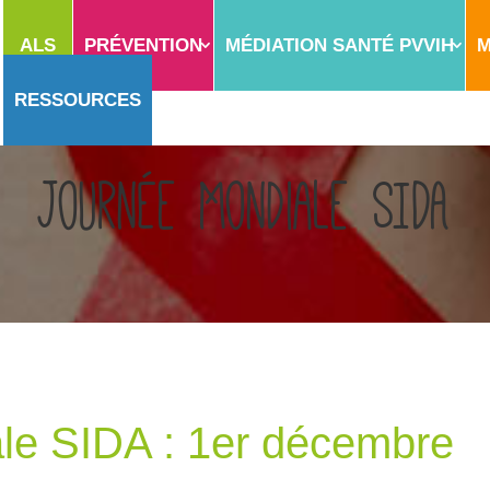
ALS
PRÉVENTION
MÉDIATION SANTÉ PVVIH
M
RESSOURCES
Journée Mondiale SIDA
le SIDA : 1er décembre