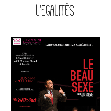
l’Egalités