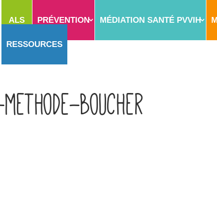
ALS
PRÉVENTION
MÉDIATION SANTÉ PVVIH
M
RESSOURCES
-methode-boucher