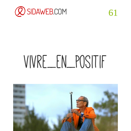
vivre_en_positif