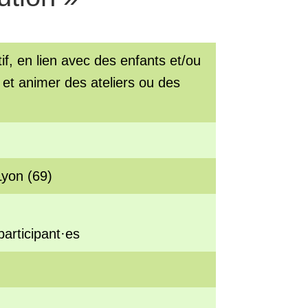
f, en lien avec des enfants et/ou
 et animer des ateliers ou des
Lyon (69)
participant·es