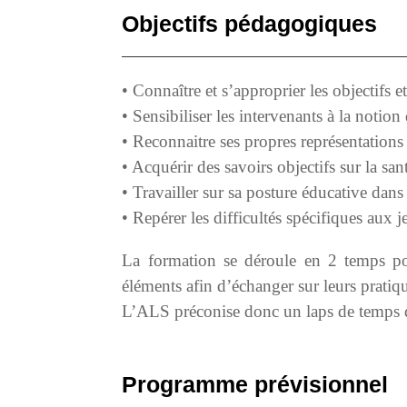
Objectifs pédagogiques
• Connaître et s’approprier les objectifs e
• Sensibiliser les intervenants à la notion
• Reconnaitre ses propres représentations 
• Acquérir des savoirs objectifs sur la s
• Travailler sur sa posture éducative dan
• Repérer les difficultés spécifiques aux j
La formation se déroule en 2 temps pou
éléments afin d’échanger sur leurs pratiq
L’ALS préconise donc un laps de temps de 
Programme prévisionnel