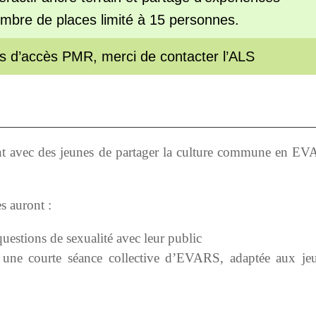
mbre de places limité à 15 personnes.
s d’accès PMR, merci de contacter l’ALS
lant avec des jeunes de partager la culture commune en E
es auront :
 questions de sexualité avec leur public
 une courte séance collective d’EVARS, adaptée aux jeune