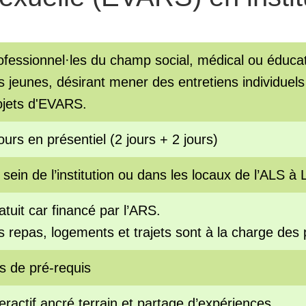
ofessionnel·les du champ social, médical ou éducati
s jeunes, désirant mener des entretiens individuels
ojets d'EVARS.
ours en présentiel (2 jours + 2 jours)
 sein de l’institution ou dans les locaux de l’ALS à 
atuit car financé par l’ARS.
s repas, logements et trajets sont à la charge des 
s de pré-requis
teractif ancré terrain et partage d’expériences