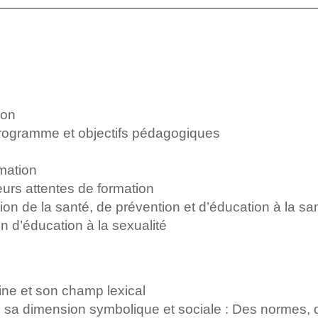
ion
 programme et objectifs pédagogiques
mation
eurs attentes de formation
n de la santé, de prévention et d’éducation à la sa
on d’éducation à la sexualité
aine et son champ lexical
 sa dimension symbolique et sociale : Des normes, 