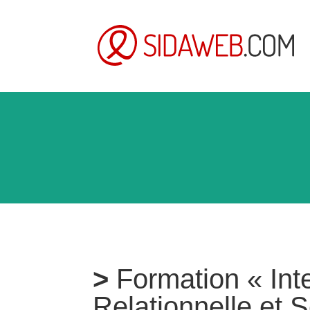
Formation « Inte
Relationnelle et 