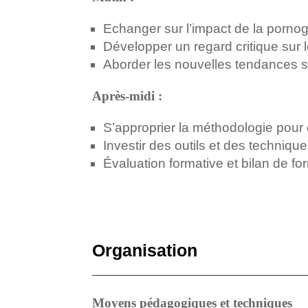
Echanger sur l’impact de la porno
Développer un regard critique sur 
Aborder les nouvelles tendances su
Après-midi :
S’approprier la méthodologie pour 
Investir des outils et des techniq
Évaluation formative et bilan de fo
Organisation
Moyens pédagogiques et techniques