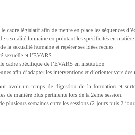
t le cadre législatif afin de mettre en place les séquences d’é
 de sexualité humaine en pointant les spécificités en matière
de la sexualité humaine et repérer ses idées reçues
anté sexuelle et l’EVARS
s le cadre spécifique de l’EVARS en institution
eunes afin d’adapter les interventions et d’orienter vers des 
r avoir un temps de digestion de la formation et surtou
ues de manière plus pertinente lors de la 2eme session.
plusieurs semaines entre les sessions (2 jours puis 2 jour