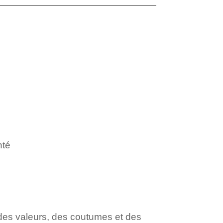
nté
des valeurs, des coutumes et des