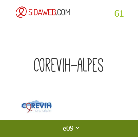
corevih-alpes