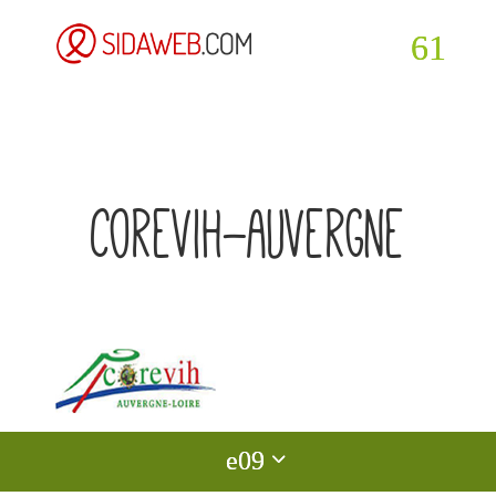
corevih-auvergne